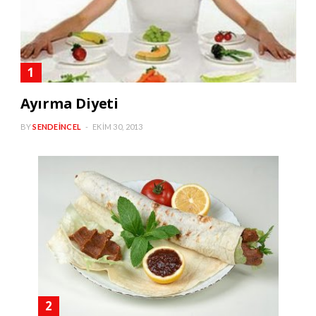
Ayırma Diyeti
BY
SENDEINCEL
EKIM 30, 2013