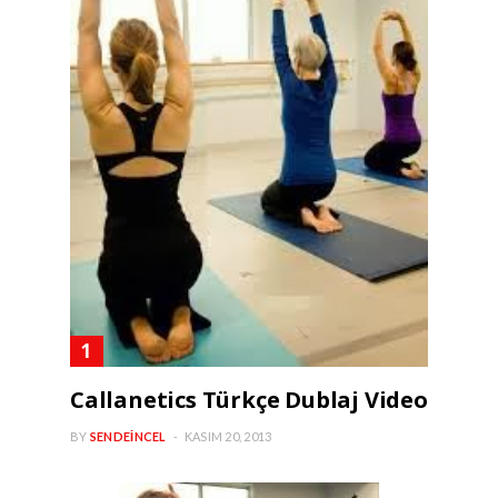
Callanetics Türkçe Dublaj Video
BY
SENDEINCEL
KASIM 20, 2013