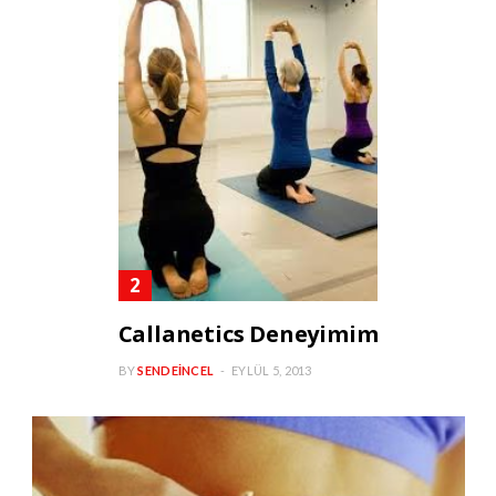
Callanetics Deneyimim
BY
SENDEINCEL
EYLÜL 5, 2013