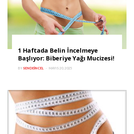
1 Haftada Belin İncelmeye
Başlıyor: Biberiye Yağı Mucizesi!
BY
SENDEINCEL
MAYIS 20, 2025