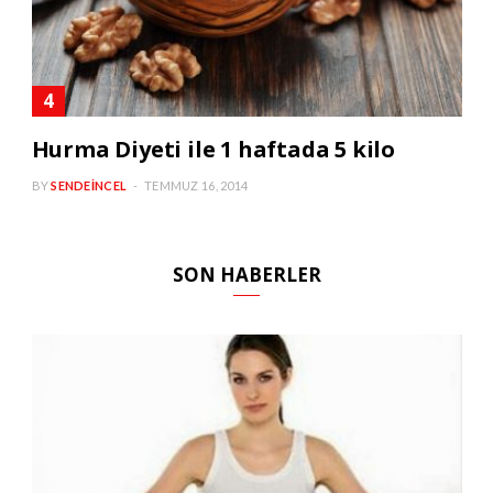
Hurma Diyeti ile 1 haftada 5 kilo
BY
SENDEINCEL
TEMMUZ 16, 2014
SON HABERLER