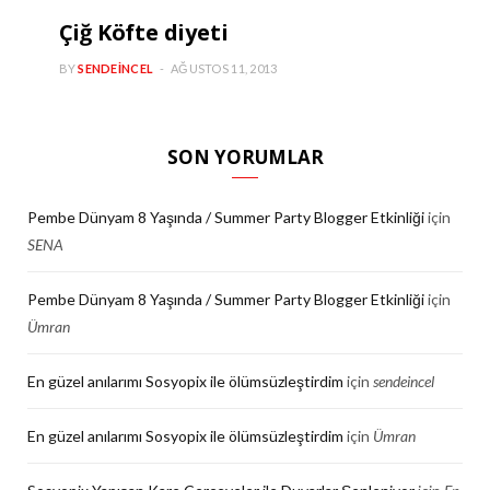
Çiğ Köfte diyeti
BY
SENDEINCEL
AĞUSTOS 11, 2013
SON YORUMLAR
Pembe Dünyam 8 Yaşında / Summer Party Blogger Etkinliği
için
SENA
Pembe Dünyam 8 Yaşında / Summer Party Blogger Etkinliği
için
Ümran
En güzel anılarımı Sosyopix ile ölümsüzleştirdim
için
sendeincel
En güzel anılarımı Sosyopix ile ölümsüzleştirdim
için
Ümran