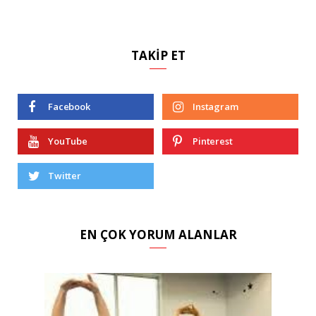
TAKIP ET
Facebook
Instagram
YouTube
Pinterest
Twitter
EN ÇOK YORUM ALANLAR