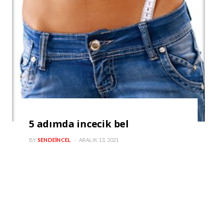
5 adımda incecik bel
BY
SENDEINCEL
ARALIK 13, 2021