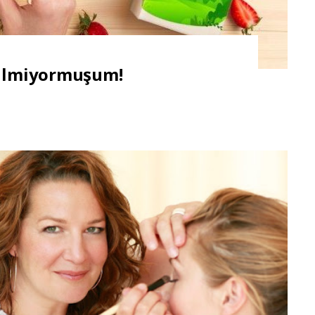
Bilmiyormuşum!