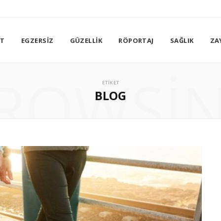
ET
EGZERSIZ
GÜZELLIK
RÖPORTAJ
SAĞLIK
ZA
ROWSI
ETIKET
BLOG