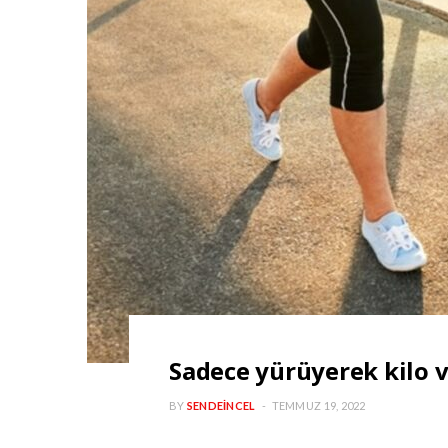
Sadece yürüyerek kilo ve
BY
SENDEINCEL
TEMMUZ 19, 2022