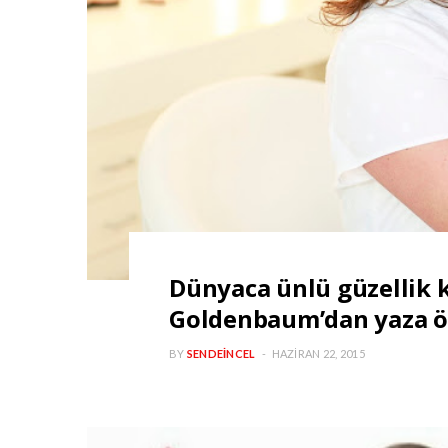
Dünyaca ünlü güzellik 
Goldenbaum’dan yaza ö
BY
SENDEINCEL
HAZIRAN 22, 2015