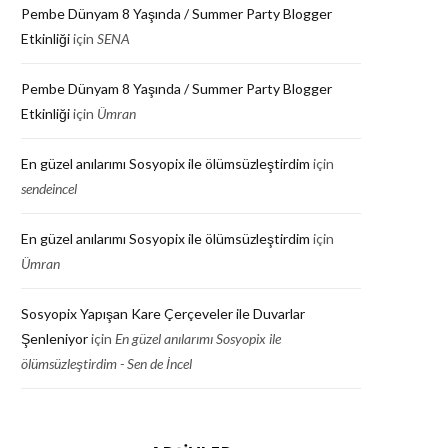
Pembe Dünyam 8 Yaşında / Summer Party Blogger
Etkinliği
için
SENA
Pembe Dünyam 8 Yaşında / Summer Party Blogger
Etkinliği
için
Ümran
En güzel anılarımı Sosyopix ile ölümsüzleştirdim
için
sendeincel
En güzel anılarımı Sosyopix ile ölümsüzleştirdim
için
Ümran
Sosyopix Yapışan Kare Çerçeveler ile Duvarlar
Şenleniyor
için
En güzel anılarımı Sosyopix ile
ölümsüzleştirdim - Sen de İncel