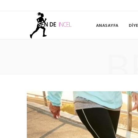
ANASAYFA
DIY
B