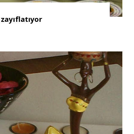
zayıflatıyor