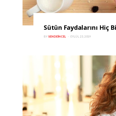
Sütün Faydalarını Hiç 
BY
SENDEINCEL
EYLÜL 23, 2019