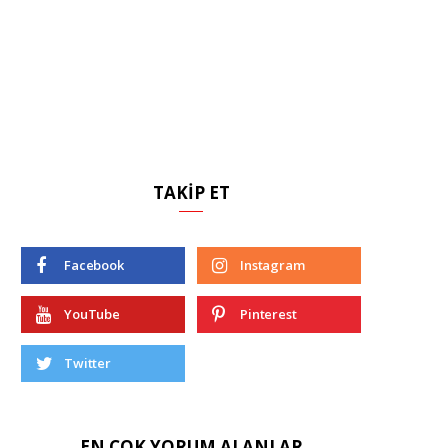
TAKIP ET
Facebook
Instagram
YouTube
Pinterest
Twitter
EN ÇOK YORUM ALANLAR