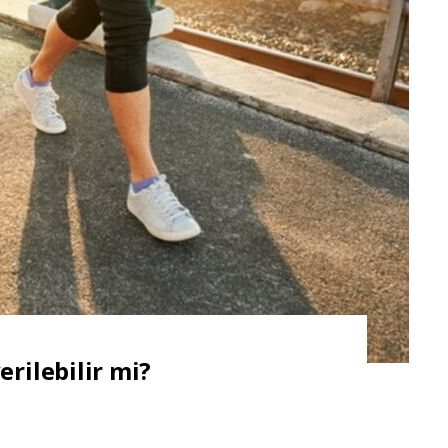
rilebilir mi?