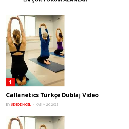
Callanetics Türkçe Dublaj Video
BY
SENDEINCEL
KASIM 20, 2013