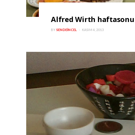
Alfred Wirth haftasonu 
BY
SENDEINCEL
KASIM 4, 2013