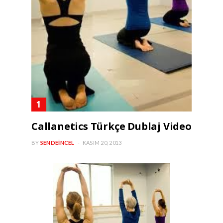
Callanetics Türkçe Dublaj Video
BY
SENDEINCEL
KASIM 20, 2013