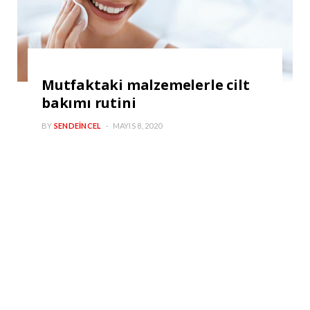
Mutfaktaki malzemelerle cilt
bakımı rutini
BY
SENDEINCEL
MAYIS 8, 2020