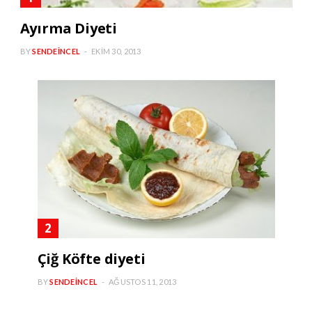
Ayırma Diyeti
BY
SENDEINCEL
EKIM 30, 2013
Çiğ Köfte diyeti
BY
SENDEINCEL
AĞUSTOS 11, 2013