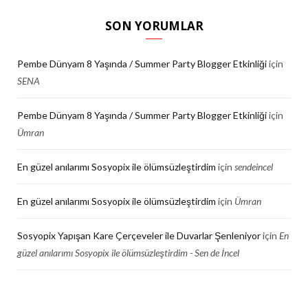
SON YORUMLAR
Pembe Dünyam 8 Yaşında / Summer Party Blogger Etkinliği
için
SENA
Pembe Dünyam 8 Yaşında / Summer Party Blogger Etkinliği
için
Ümran
En güzel anılarımı Sosyopix ile ölümsüzleştirdim
için
sendeincel
En güzel anılarımı Sosyopix ile ölümsüzleştirdim
için
Ümran
Sosyopix Yapışan Kare Çerçeveler ile Duvarlar Şenleniyor
için
En
güzel anılarımı Sosyopix ile ölümsüzleştirdim - Sen de İncel