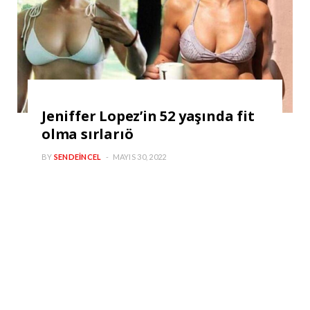
Jeniffer Lopez’in 52 yaşında fit
olma sırlarıö
BY
SENDEINCEL
MAYIS 30, 2022