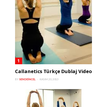
Callanetics Türkçe Dublaj Video
BY
SENDEINCEL
KASIM 20, 2013