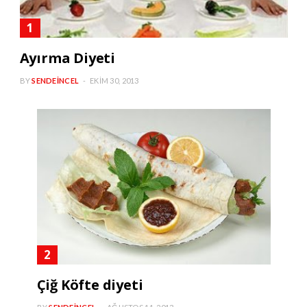
Ayırma Diyeti
BY
SENDEINCEL
EKIM 30, 2013
Çiğ Köfte diyeti