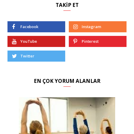
TAKIP ET
Facebook
Instagram
YouTube
Pinterest
Twitter
EN ÇOK YORUM ALANLAR