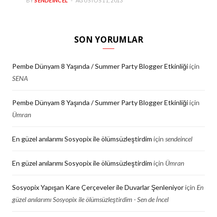
BY
SENDEINCEL
AĞUSTOS 11, 2013
SON YORUMLAR
Pembe Dünyam 8 Yaşında / Summer Party Blogger Etkinliği
için
SENA
Pembe Dünyam 8 Yaşında / Summer Party Blogger Etkinliği
için
Ümran
En güzel anılarımı Sosyopix ile ölümsüzleştirdim
için
sendeincel
En güzel anılarımı Sosyopix ile ölümsüzleştirdim
için
Ümran
Sosyopix Yapışan Kare Çerçeveler ile Duvarlar Şenleniyor
için
En
güzel anılarımı Sosyopix ile ölümsüzleştirdim - Sen de İncel