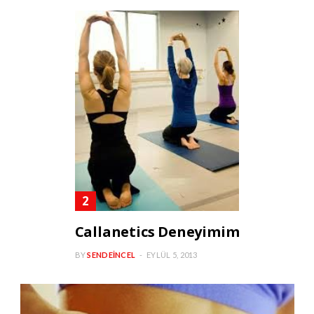
Callanetics Deneyimim
BY
SENDEINCEL
EYLÜL 5, 2013