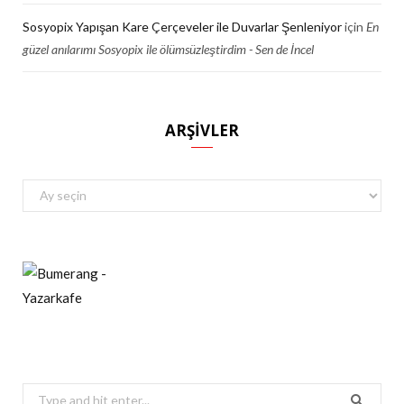
Sosyopix Yapışan Kare Çerçeveler ile Duvarlar Şenleniyor
için
En
güzel anılarımı Sosyopix ile ölümsüzleştirdim - Sen de İncel
ARŞIVLER
Arşivler
Search