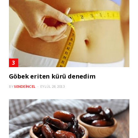
Göbek eriten kürü denedim
BY
SENDEINCEL
EYLÜL 28, 2013