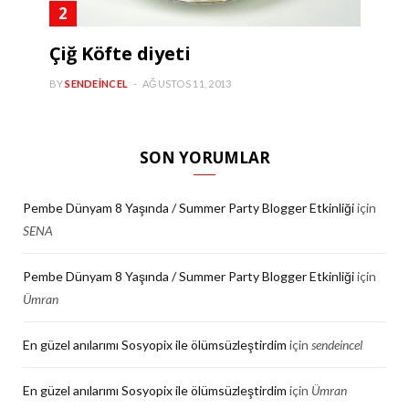
Çiğ Köfte diyeti
BY
SENDEINCEL
AĞUSTOS 11, 2013
SON YORUMLAR
Pembe Dünyam 8 Yaşında / Summer Party Blogger Etkinliği
için
SENA
Pembe Dünyam 8 Yaşında / Summer Party Blogger Etkinliği
için
Ümran
En güzel anılarımı Sosyopix ile ölümsüzleştirdim
için
sendeincel
En güzel anılarımı Sosyopix ile ölümsüzleştirdim
için
Ümran