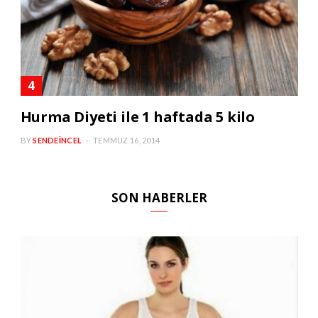
Hurma Diyeti ile 1 haftada 5 kilo
BY
SENDEINCEL
TEMMUZ 16, 2014
SON HABERLER