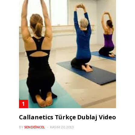
Callanetics Türkçe Dublaj Video
BY
SENDEINCEL
KASIM 20, 2013