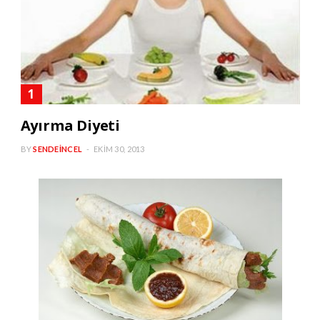
Ayırma Diyeti
BY
SENDEINCEL
EKIM 30, 2013