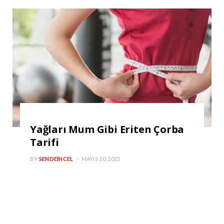
Yağları Mum Gibi Eriten Çorba
Tarifi
BY
SENDEINCEL
MAYIS 20, 2025