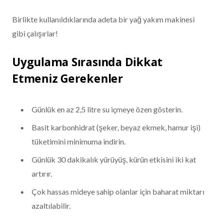
Birlikte kullanıldıklarında adeta bir yağ yakım makinesi
gibi çalışırlar!
Uygulama Sırasında Dikkat
Etmeniz Gerekenler
Günlük en az 2,5 litre su içmeye özen gösterin.
Basit karbonhidrat (şeker, beyaz ekmek, hamur işi)
tüketimini minimuma indirin.
Günlük 30 dakikalık yürüyüş, kürün etkisini iki kat
artırır.
Çok hassas mideye sahip olanlar için baharat miktarı
azaltılabilir.