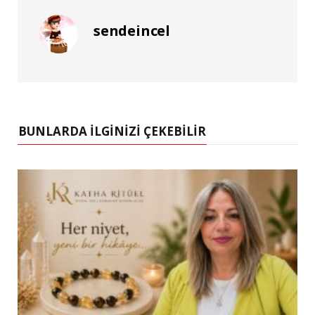
sendeincel
BUNLARDA İLGINIZI ÇEKEBILIR