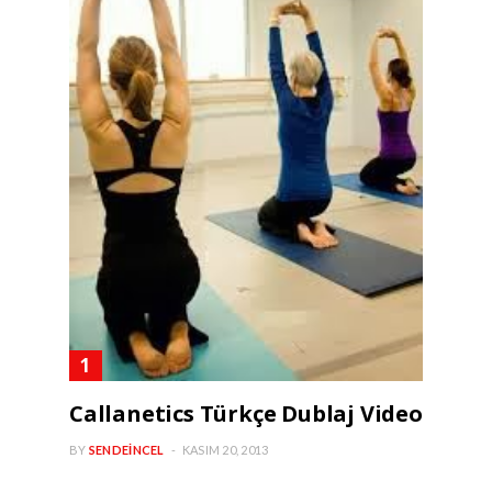
Callanetics Türkçe Dublaj Video
BY
SENDEINCEL
KASIM 20, 2013