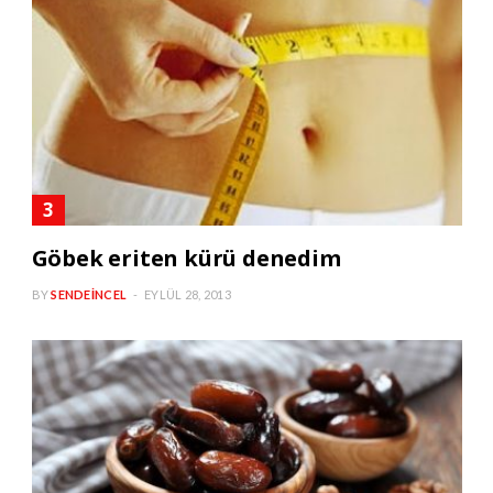
Göbek eriten kürü denedim
BY
SENDEINCEL
EYLÜL 28, 2013