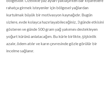
bölgesidir. Özellikle yaz ayları yaklaşırken dar kıyafetlere
rahatça girmek isteyenler için bölgesel yağlardan
kurtulmak büyük bir motivasyon kaynağıdır. Bugün
sizlere, evde kolayca hazırlayabileceğiniz, 3 günde etkisini
gösteren ve günde 500 gram yağ yakımını destekleyen
yoğurt kürünü anlatacağım. Bu kürle birlikte, şişkinlik
azalır, ödem atılır ve karın çevresinde gözle görülür bir
incelme sağlanır.