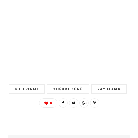
KILO VERME
YOĞURT KÜRÜ
ZAYIFLAMA
0