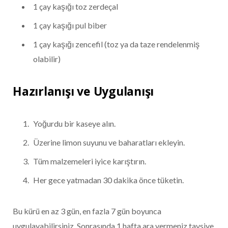
1 çay kaşığı toz zerdeçal
1 çay kaşığı pul biber
1 çay kaşığı zencefil (toz ya da taze rendelenmiş
olabilir)
Hazırlanışı ve Uygulanışı
Yoğurdu bir kaseye alın.
Üzerine limon suyunu ve baharatları ekleyin.
Tüm malzemeleri iyice karıştırın.
Her gece yatmadan 30 dakika önce tüketin.
Bu kürü en az 3 gün, en fazla 7 gün boyunca
uygulayabilirsiniz. Sonrasında 1 hafta ara vermeniz tavsiye