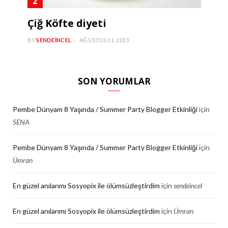
Çiğ Köfte diyeti
BY
SENDEINCEL
AĞUSTOS 11, 2013
SON YORUMLAR
Pembe Dünyam 8 Yaşında / Summer Party Blogger Etkinliği
için
SENA
Pembe Dünyam 8 Yaşında / Summer Party Blogger Etkinliği
için
Ümran
En güzel anılarımı Sosyopix ile ölümsüzleştirdim
için
sendeincel
En güzel anılarımı Sosyopix ile ölümsüzleştirdim
için
Ümran