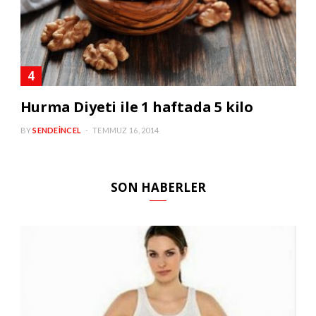
Hurma Diyeti ile 1 haftada 5 kilo
BY
SENDEINCEL
TEMMUZ 16, 2014
SON HABERLER