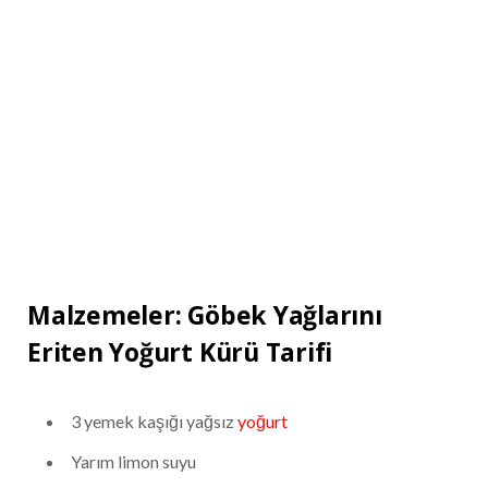
Malzemeler: Göbek Yağlarını
Eriten Yoğurt Kürü Tarifi
3 yemek kaşığı yağsız
yoğurt
Yarım limon suyu