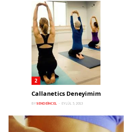
Callanetics Deneyimim
BY
SENDEINCEL
EYLÜL 5, 2013