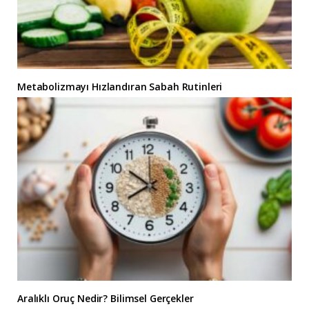
Metabolizmayı Hızlandıran Sabah Rutinleri
Aralıklı Oruç Nedir? Bilimsel Gerçekler