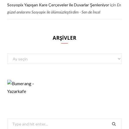
Sosyopix Yapışan Kare Çerçeveler ile Duvarlar Şenleniyor
için
En
güzel anılarımı Sosyopix ile ölümsüzleştirdim - Sen de İncel
ARŞIVLER
Arşivler
Search