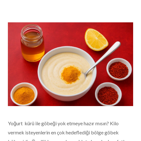
Yoğurt kürü ile göbeği yok etmeye hazır mısın? Kilo
vermek isteyenlerin en çok hedeflediği bölge göbek