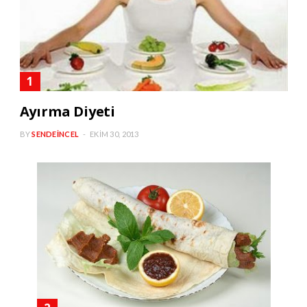
Ayırma Diyeti
BY
SENDEINCEL
EKIM 30, 2013