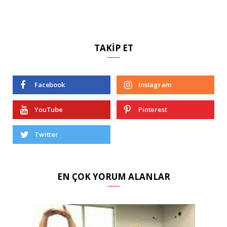
TAKIP ET
Facebook
Instagram
YouTube
Pinterest
Twitter
EN ÇOK YORUM ALANLAR