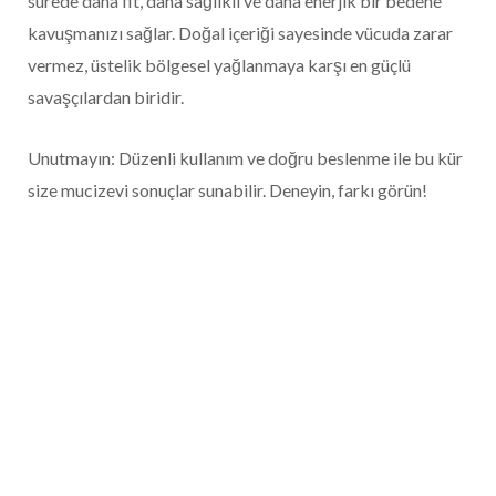
sürede daha fit, daha sağlıklı ve daha enerjik bir bedene
kavuşmanızı sağlar. Doğal içeriği sayesinde vücuda zarar
vermez, üstelik bölgesel yağlanmaya karşı en güçlü
savaşçılardan biridir.
Unutmayın: Düzenli kullanım ve doğru beslenme ile bu kür
size mucizevi sonuçlar sunabilir. Deneyin, farkı görün!