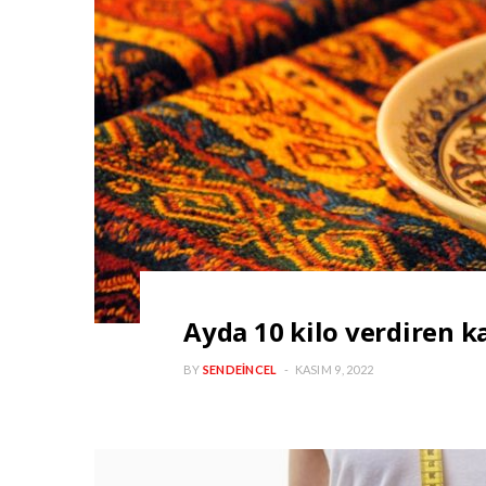
Ayda 10 kilo verdiren ka
BY
SENDEINCEL
KASIM 9, 2022