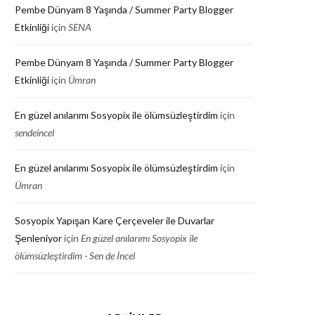
Pembe Dünyam 8 Yaşında / Summer Party Blogger
Etkinliği
için
SENA
Pembe Dünyam 8 Yaşında / Summer Party Blogger
Etkinliği
için
Ümran
En güzel anılarımı Sosyopix ile ölümsüzleştirdim
için
sendeincel
En güzel anılarımı Sosyopix ile ölümsüzleştirdim
için
Ümran
Sosyopix Yapışan Kare Çerçeveler ile Duvarlar
Şenleniyor
için
En güzel anılarımı Sosyopix ile
ölümsüzleştirdim - Sen de İncel