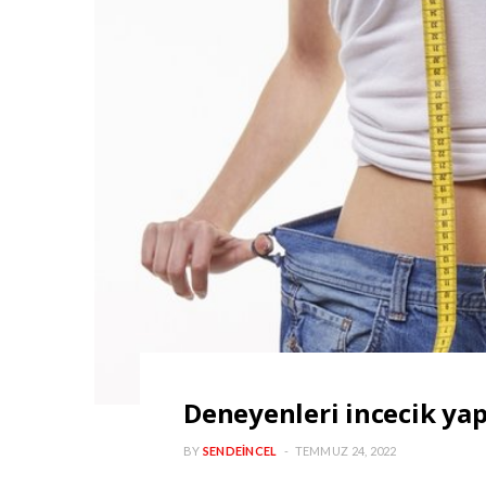
Deneyenleri incecik yap
BY
SENDEINCEL
TEMMUZ 24, 2022