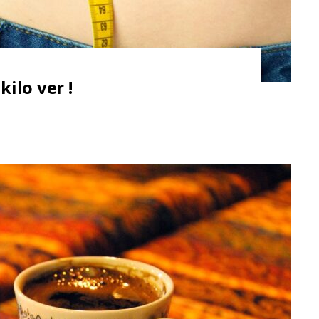
kilo ver !