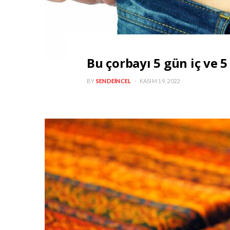
Bu çorbayı 5 gün iç ve 5 
BY
SENDEINCEL
KASIM 19, 2022