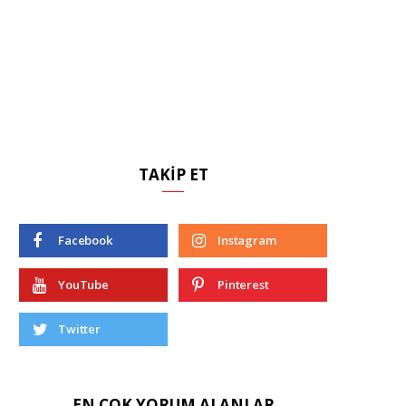
TAKIP ET
Facebook
Instagram
YouTube
Pinterest
Twitter
EN ÇOK YORUM ALANLAR