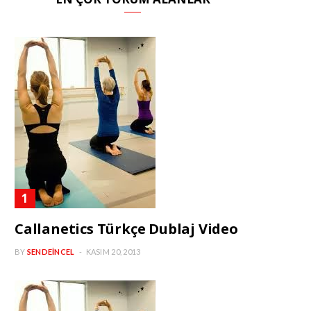
Callanetics Türkçe Dublaj Video
BY
SENDEINCEL
KASIM 20, 2013