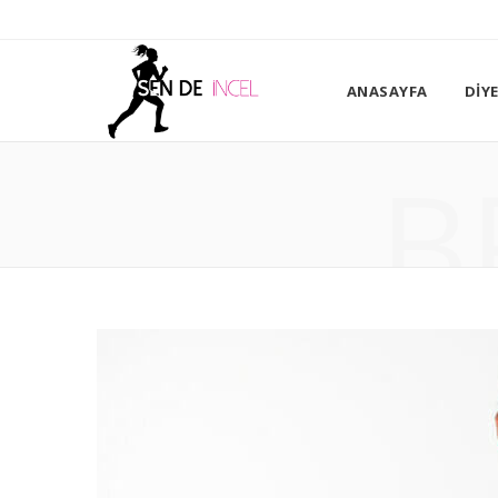
ANASAYFA
DIY
B