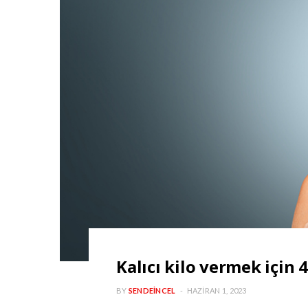
Kalıcı kilo vermek için 
BY
SENDEINCEL
HAZIRAN 1, 2023