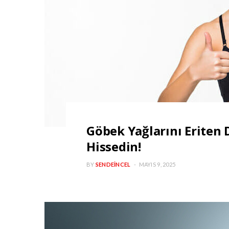
Göbek Yağlarını Eriten 
Hissedin!
BY
SENDEINCEL
MAYIS 9, 2025