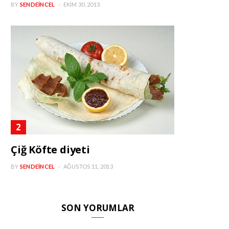
BY
SENDEINCEL
EKIM 30, 2013
Çiğ Köfte diyeti
BY
SENDEINCEL
AĞUSTOS 11, 2013
SON YORUMLAR