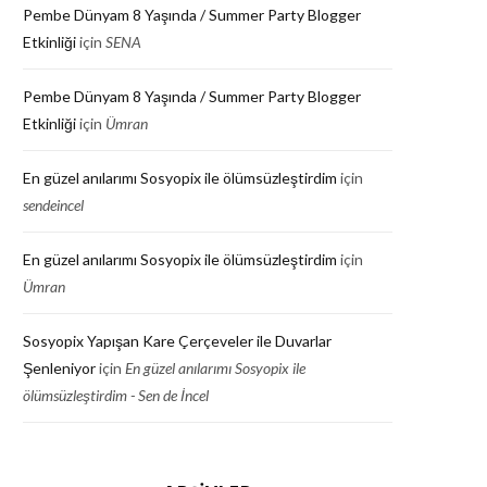
Pembe Dünyam 8 Yaşında / Summer Party Blogger
Etkinliği
için
SENA
Pembe Dünyam 8 Yaşında / Summer Party Blogger
Etkinliği
için
Ümran
En güzel anılarımı Sosyopix ile ölümsüzleştirdim
için
sendeincel
En güzel anılarımı Sosyopix ile ölümsüzleştirdim
için
Ümran
Sosyopix Yapışan Kare Çerçeveler ile Duvarlar
Şenleniyor
için
En güzel anılarımı Sosyopix ile
ölümsüzleştirdim - Sen de İncel