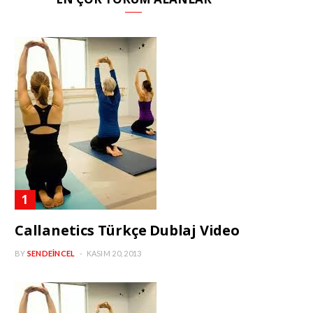
Callanetics Türkçe Dublaj Video
BY
SENDEINCEL
KASIM 20, 2013