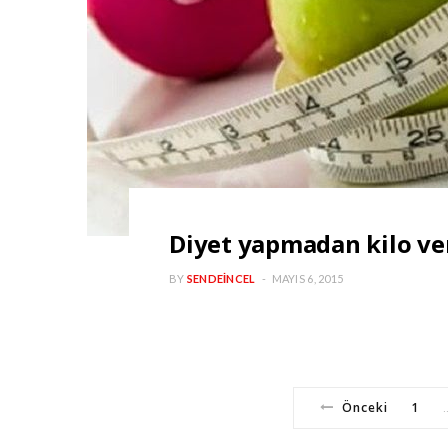
Diyet yapmadan kilo ve
BY
SENDEINCEL
MAYIS 6, 2015
Önceki
1