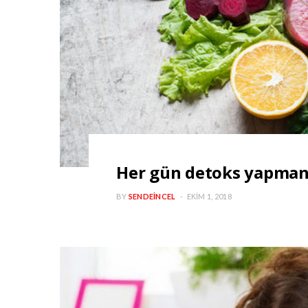
Her gün detoks yapmanı
BY
SENDEINCEL
EKIM 1, 2018