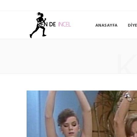
ANASAYFA
DIY
K