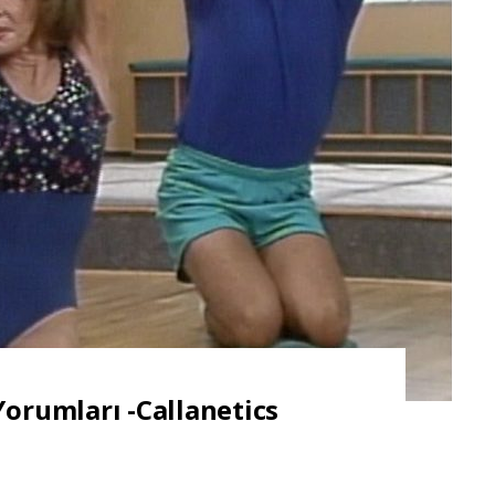
Yorumları -Callanetics