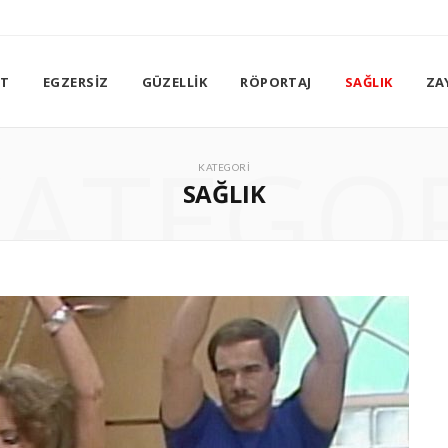
ET
EGZERSIZ
GÜZELLIK
RÖPORTAJ
SAĞLIK
ZA
ATEGO
KATEGORI
SAĞLIK