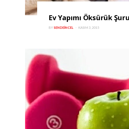
Ev Yapımı Öksürük Şur
BY
SENDEINCEL
KASIM 3, 2015