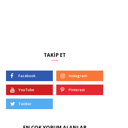
TAKIP ET
Facebook
Instagram
YouTube
Pinterest
Twitter
EN ÇOK YORUM ALANLAR