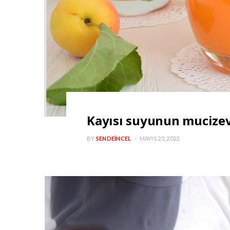
Kayısı suyunun mucizev
BY
SENDEINCEL
MAYIS 23, 2022