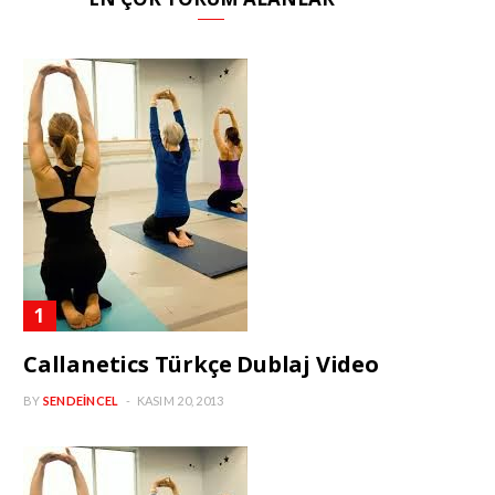
Callanetics Türkçe Dublaj Video
BY
SENDEINCEL
KASIM 20, 2013