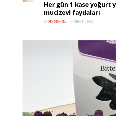
Her gün 1 kase yoğurt 
mucizevi faydaları
BY
SENDEINCEL
HAZIRAN 4, 2022