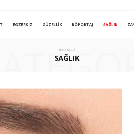
ET
EGZERSIZ
GÜZELLIK
RÖPORTAJ
SAĞLIK
ZA
ATEGO
KATEGORI
SAĞLIK