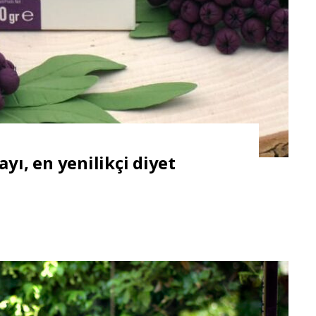
yı, en yenilikçi diyet