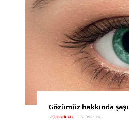
Gözümüz hakkında şaşır
BY
SENDEINCEL
HAZIRAN 4, 2022