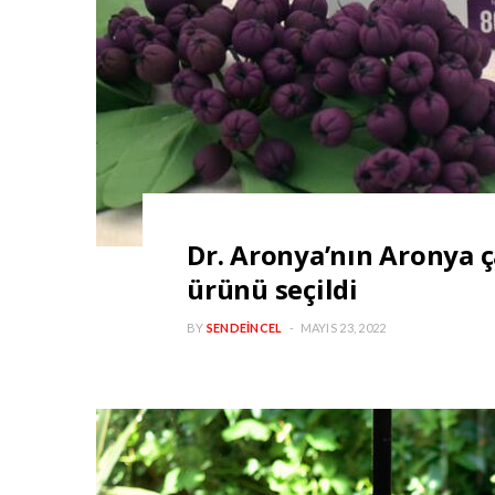
Dr. Aronya’nın Aronya ça
ürünü seçildi
BY
SENDEINCEL
MAYIS 23, 2022