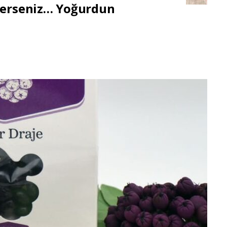
yerseniz… Yoğurdun