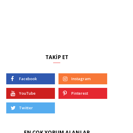
TAKIP ET
Facebook
Instagram
YouTube
Pinterest
Twitter
EN ÇOK YORUM ALANLAR