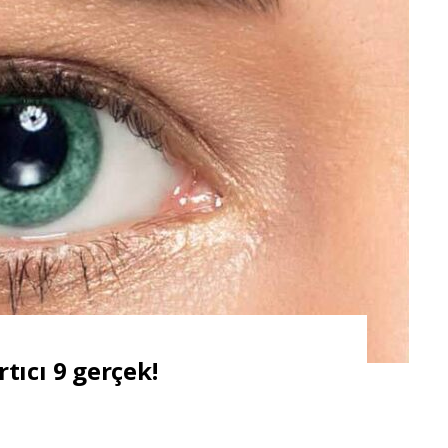
tıcı 9 gerçek!