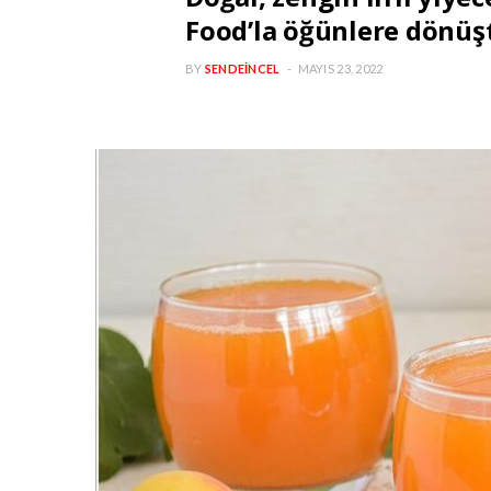
Food’la öğünlere dönüş
BY
SENDEINCEL
MAYIS 23, 2022