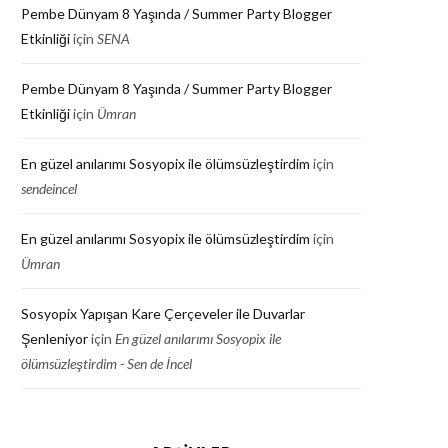
Pembe Dünyam 8 Yaşında / Summer Party Blogger
Etkinliği
için
SENA
Pembe Dünyam 8 Yaşında / Summer Party Blogger
Etkinliği
için
Ümran
En güzel anılarımı Sosyopix ile ölümsüzleştirdim
için
sendeincel
En güzel anılarımı Sosyopix ile ölümsüzleştirdim
için
Ümran
Sosyopix Yapışan Kare Çerçeveler ile Duvarlar
Şenleniyor
için
En güzel anılarımı Sosyopix ile
ölümsüzleştirdim - Sen de İncel