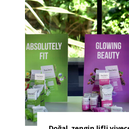
Doğal, zengin lifli yiye