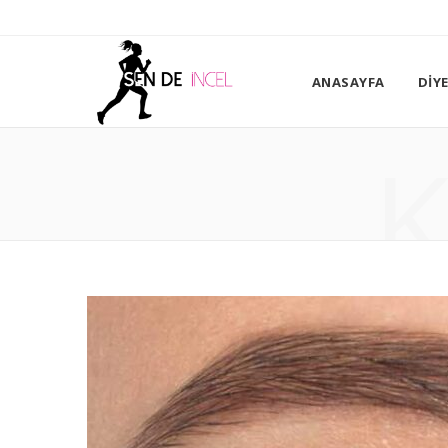
ANASAYFA
DIY
K